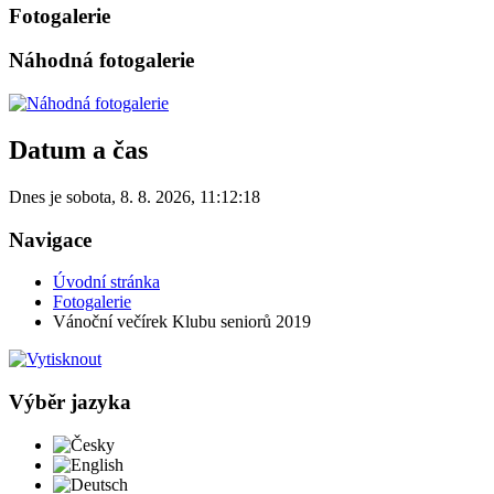
Fotogalerie
Náhodná fotogalerie
Datum a čas
Dnes je
sobota
,
8. 8. 2026
,
11:12:18
Navigace
Úvodní stránka
Fotogalerie
Vánoční večírek Klubu seniorů 2019
Výběr jazyka
Česky
English
Deutsch