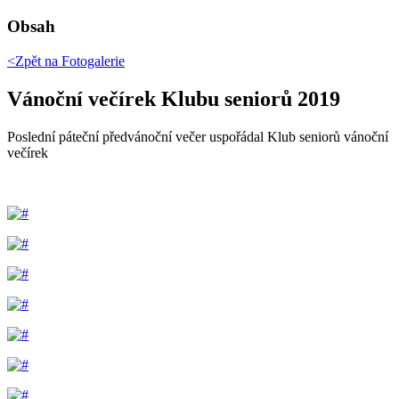
Obsah
<Zpět na
Fotogalerie
Vánoční večírek Klubu seniorů 2019
Poslední páteční předvánoční večer uspořádal Klub seniorů vánoční
večírek