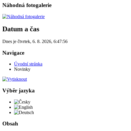
Náhodná fotogalerie
Datum a čas
Dnes je
čtvrtek
,
6. 8. 2026
,
6:47:56
Navigace
Úvodní stránka
Novinky
Výběr jazyka
Česky
English
Deutsch
Obsah