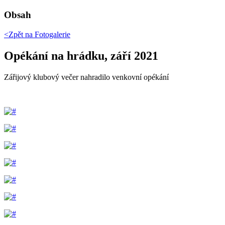
Obsah
<Zpět na
Fotogalerie
Opékání na hrádku, září 2021
Zářijový klubový večer nahradilo venkovní opékání