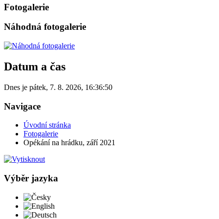
Fotogalerie
Náhodná fotogalerie
Datum a čas
Dnes je
pátek
,
7. 8. 2026
,
16:36:50
Navigace
Úvodní stránka
Fotogalerie
Opékání na hrádku, září 2021
Výběr jazyka
Česky
English
Deutsch